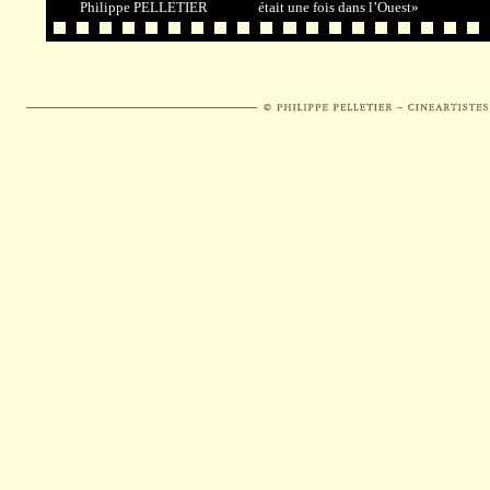
Philippe PELLETIER
était une fois dans l’Ouest»