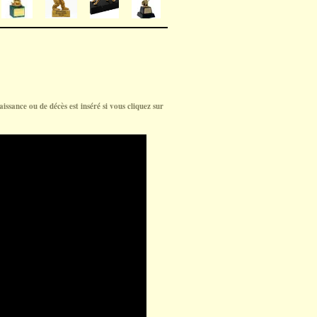
aissance ou de décès est inséré si vous cliquez sur