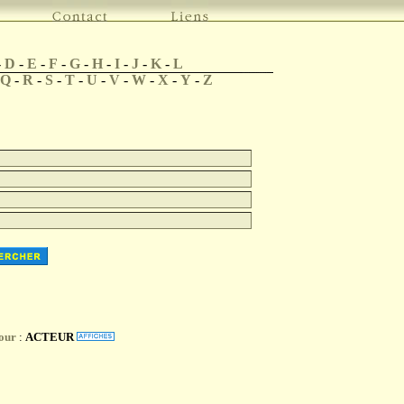
-
D
-
E
-
F
-
G
-
H
-
I
-
J
-
K
-
L
Q
-
R
-
S
-
T
-
U
-
V
-
W
-
X
-
Y
-
Z
our
:
ACTEUR