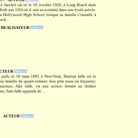
y Jaeckel est né le 10 octobre 1926, à Long Beach dans
York aux USA où il suit sa scolarité dans une école privée.
 la Hollywood High School lorsque sa famille s’installe à
eck...
:
REALISATEUR
CTEUR
 juifs, le 10 mars 1891 à New-York, Shalom Jaffe est le
ne famille de quatre enfants. Son père russe est bijoutier;
inienne, Ada Jaffe, est une actrice formée au théâtre
nt, Sam Jaffe apparaît de ...
:
ACTEUR