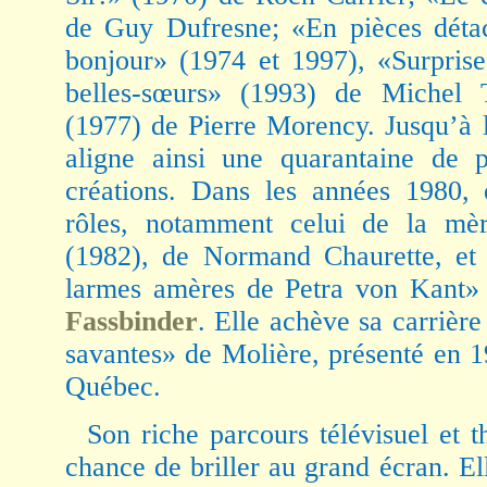
de Guy Dufresne; «En pièces détac
bonjour» (1974 et 1997), «Surprise
belles-sœurs» (1993) de Michel 
(1977) de Pierre Morency. Jusqu’à 
aligne ainsi une quarantaine de 
créations. Dans les années 1980, 
rôles, notamment celui de la mè
(1982), de Normand Chaurette, et 
larmes amères de Petra von Kant»
Fassbinder
. Elle achève sa carrièr
savantes» de Molière, présenté en 
Québec.
Son riche parcours télévisuel et th
chance de briller au grand écran. El