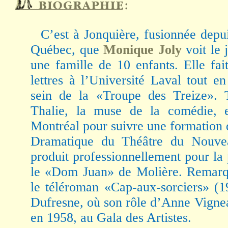
C’est à Jonquière, fusionnée depui
Québec, que
Monique Joly
voit le 
une famille de 10 enfants. Elle fai
lettres à l’Université Laval tout e
sein de la «Troupe des Treize».
Thalie, la muse de la comédie, el
Montréal pour suivre une formation
Dramatique du Théâtre du Nouv
produit professionnellement pour la
le «Dom Juan» de Molière. Remarqué
le téléroman «Cap-aux-sorciers» (1
Dufresne, où son rôle d’Anne Vignea
en 1958, au Gala des Artistes.