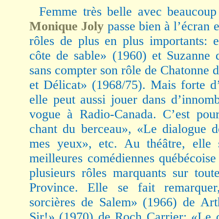
Femme très belle avec beaucoup
Monique Joly
passe bien à l’écran e
rôles de plus en plus importants: 
côte de sable» (1960) et Suzanne 
sans compter son rôle de Chatonne d
et Délicat» (1968/75). Mais forte d
elle peut aussi jouer dans d’innomb
vogue à Radio-Canada. C’est pour
chant du berceau», «Le dialogue d
mes yeux», etc. Au théâtre, elle
meilleures comédiennes québécoise 
plusieurs rôles marquants sur tout
Province. Elle se fait remarquer
sorcières de Salem» (1966) de Art
Sir!» (1970) de Roch Carrier; «Le 