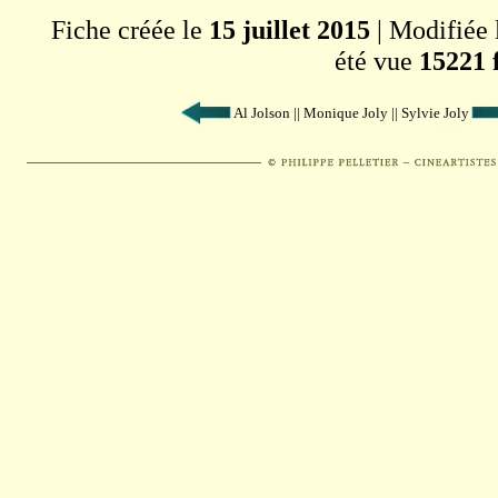
Fiche créée le
15 juillet 2015
| Modifiée
été vue
15221 
Al Jolson || Monique Joly || Sylvie Joly