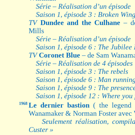
Série – Réalisation d’un épisode
Saison 1, épisode 3 : Broken Win
TV
Dundee and the Culhane
– d
Mills
Série – Réalisation d’un épisode
Saison 1, épisode 6 : The Jubilee
TV
Coronet Blue
– de Sam Wanama
Série – Réalisation de 4 épisodes
Saison 1, épisode 3 : The rebels
Saison 1, épisode 6 : Man runnin
Saison 1, épisode 9 : The presence
Saison 1, épisode 12 : Where you
1968
Le dernier bastion
( the legend
Wanamaker & Norman Foster avec
Seulement réalisation, compil
Custer »