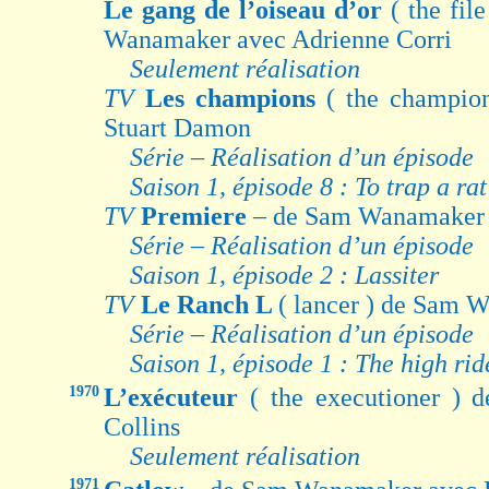
Le gang de l’oiseau d’or
( the fil
Wanamaker avec Adrienne Corri
Seulement réalisation
TV
Les champions
( the champi
Stuart Damon
Série – Réalisation d’un épisode
Saison 1, épisode 8 : To trap a rat
TV
Premiere
– de Sam Wanamaker 
Série – Réalisation d’un épisode
Saison 1, épisode 2 : Lassiter
TV
Le Ranch L
( lancer ) de Sam 
Série – Réalisation d’un épisode
Saison 1, épisode 1 : The high rid
1970
L’exécuteur
( the executioner )
Collins
Seulement réalisation
1971