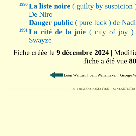
1990
La liste noire
( guilty by suspicion
De Niro
Danger public
( pure luck ) de Na
1991
La cité de la joie
( city of joy 
Swayze
Fiche créée le
9 décembre 2024
| Modifi
fiche a été vue
80
Léon Walther || Sam Wanamaker || George 