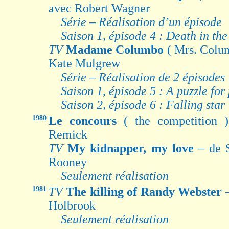
avec Robert Wagner
Série – Réalisation d’un épisode
Saison 1, épisode 4 : Death in the
TV
Madame Columbo
( Mrs. Col
Kate Mulgrew
Série – Réalisation de 2 épisodes
Saison 1, épisode 5 : A puzzle for
Saison 2, épisode 6 : Falling star
1980
Le concours
( the competition 
Remick
TV
My kidnapper, my love
– de 
Rooney
Seulement réalisation
1981
TV
The killing of Randy Webster
Holbrook
Seulement réalisation