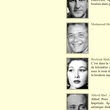
boulots dans p
Mahmoud Abd
...
Berlenti Abd
C’est dans la 
de kilomètre 
sous le nom d
la broderie ma
Alfred Abel
:
Alfred Peter
Impériale. Ap
artistique thé