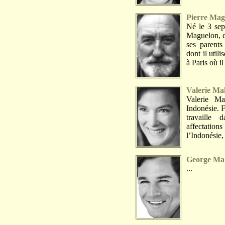
Pierre Mag
Né le 3 sep
Maguelon, d
ses parents
dont il uti
à Paris où il 
Valerie Ma
Valerie M
Indonésie. F
travaille 
affectatio
l’Indonésie, 
George Ma
...