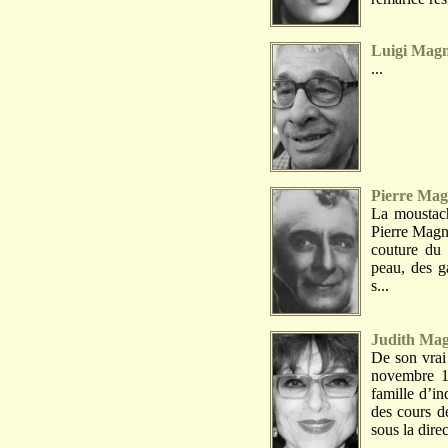
Luigi Magn
...
Pierre Mag
La moustach
Pierre Magni
couture du 
peau, des ga
s...
Judith Ma
De son vrai
novembre 1
famille d’in
des cours d
sous la direct