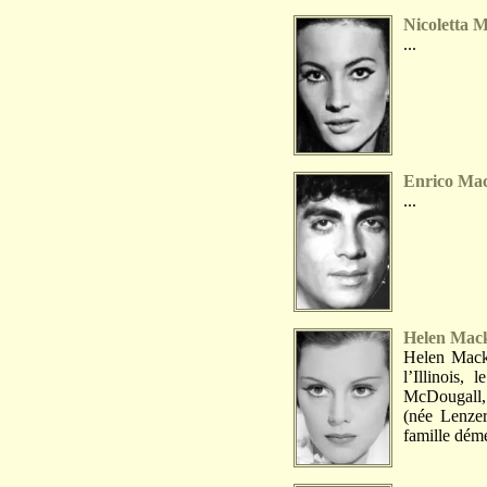
Nicoletta M
...
Enrico Mac
...
Helen Mac
Helen Mack
l’Illinois,
McDougall, 
(née Lenzer
famille dém