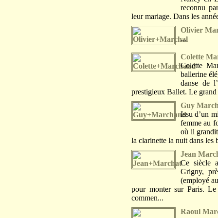
reconnu par
leur mariage. Dans les années
Olivier Ma
...
Colette M
Colette Mar
ballerine él
danse de l’
prestigieux Ballet. Le grand
Guy Marc
Issu d’un mi
femme au fo
où il grandi
la clarinette la nuit dans le
Jean Marc
Ce siècle 
Grigny, pr
(employé au
pour monter sur Paris. Le 
commen...
Raoul Mar