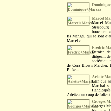
Dominique
...
Marcel Ma
Marcel Mar
Strasbourg 
boucherie c
les Mangel, qui se sont d’
Marcel c...
Fredric M
Dernier de
dirigeant 
société qui 
de Cora Brown Marcher, Fr
Bicke...
Arlette Ma
Bien que née
Marchal se
Handicapée 
Arlette a un coup de folie et
Georges M
Georges Mar
Nancy en Lo