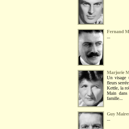
Fernand Ma
...
Marjorie 
Un visage 
fleurs serrée
Kettle, la r
Main dans 
famille...
Guy Maire
...